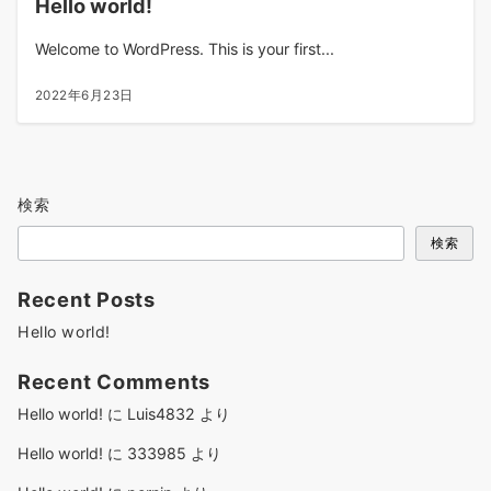
Hello world!
Welcome to WordPress. This is your first...
2022年6月23日
検索
検索
Recent Posts
Hello world!
Recent Comments
Hello world!
に
Luis4832
より
Hello world!
に
333985
より